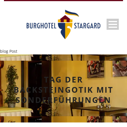
blog Post
TAG DER
BACKSTEINGOTIK MIT
SONDERFÜHRUNGEN