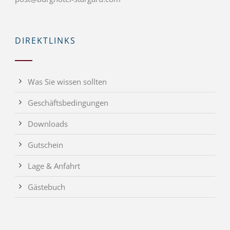
DIREKTLINKS
Was Sie wissen sollten
Geschäftsbedingungen
Downloads
Gutschein
Lage & Anfahrt
Gästebuch