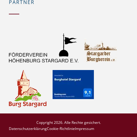
PARTNER
Copyright 2026. Alle Rechte gesichert.
Datenschutzerklärung
Cookie-Richtlinie
Impressum