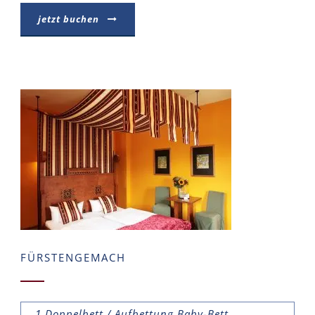
jetzt buchen
FÜRSTENGEMACH
1 Doppelbett / Aufbettung Baby-Bett