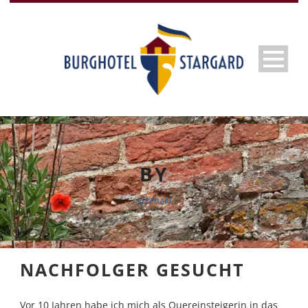
BY
sfrenzel
NACHFOLGER GESUCHT
Vor 10 Jahren habe ich mich als Quereinsteigerin in das